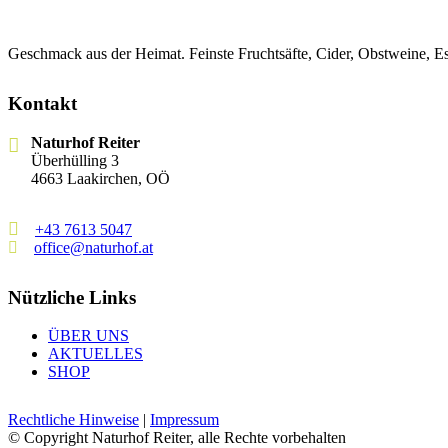
Geschmack aus der Heimat. Feinste Fruchtsäfte, Cider, Obstweine, 
Kontakt
Naturhof Reiter
Überhülling 3
4663 Laakirchen, OÖ
+43 7613 5047
office@naturhof.at
Nützliche Links
ÜBER UNS
AKTUELLES
SHOP
Rechtliche Hinweise
|
Impressum
© Copyright
Naturhof Reiter, alle Rechte vorbehalten