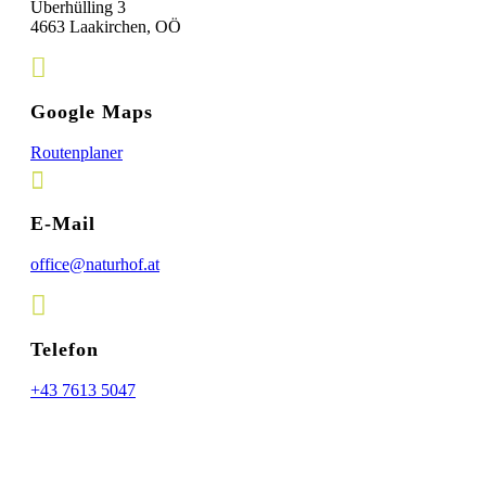
Überhülling 3
4663 Laakirchen, OÖ
Google Maps
Routen­planer
E-Mail
office@naturhof.at
Telefon
+43 7613 5047