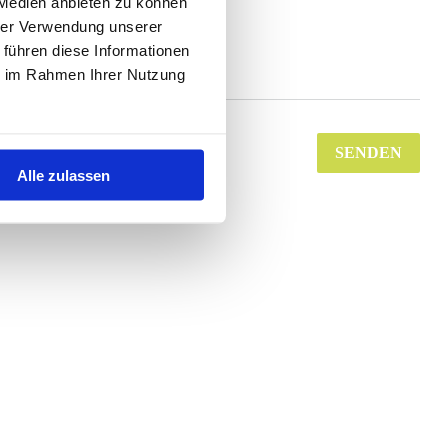
 Medien anbieten zu können
hrer Verwendung unserer
 führen diese Informationen
ie im Rahmen Ihrer Nutzung
SENDEN
Alle zulassen