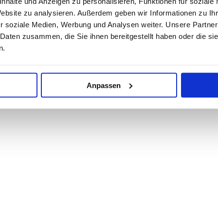
nhalte und Anzeigen zu personalisieren, Funktionen für soziale
Website zu analysieren. Außerdem geben wir Informationen zu I
r soziale Medien, Werbung und Analysen weiter. Unsere Partner
 Daten zusammen, die Sie ihnen bereitgestellt haben oder die s
n.
Anpassen