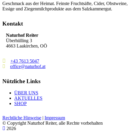
Geschmack aus der Heimat. Feinste Fruchtsäfte, Cider, Obstweine,
Essige und Ziegenmilchprodukte aus dem Salzkammergut.
Kontakt
Naturhof Reiter
Überhülling 3
4663 Laakirchen, OÖ
+43 7613 5047
office@naturhof.at
Nützliche Links
ÜBER UNS
AKTUELLES
SHOP
Rechtliche Hinweise
|
Impressum
© Copyright
Naturhof Reiter, alle Rechte vorbehalten
2026