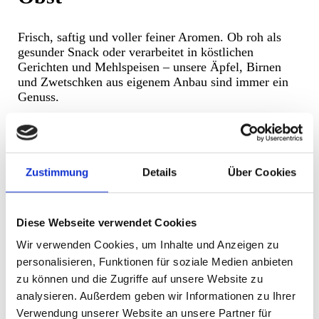
Frisch, saftig und voller feiner Aromen. Ob roh als
gesunder Snack oder verarbeitet in köstlichen
Gerichten und Mehlspeisen – unsere Äpfel, Birnen
und Zwetschken aus eigenem Anbau sind immer ein
Genuss.
Alle Produkte
Zustimmung
Details
Über Cookies
Produkte - Naturhof Reiter
Diese Webseite verwendet Cookies
Wir verwenden Cookies, um Inhalte und Anzeigen zu
Milchprodukte
personalisieren, Funktionen für soziale Medien anbieten
zu können und die Zugriffe auf unsere Website zu
analysieren. Außerdem geben wir Informationen zu Ihrer
Höchste Qualität und Regionalität liegen uns am
Verwendung unserer Website an unsere Partner für