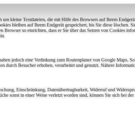
 um kleine Textdateien, die mit Hilfe des Browsers auf Ihrem Endgerä
ookies bleiben auf Ihrem Endgerät gespeichert, bis Sie diese löschen. 
Browser so einrichten, dass er Sie über das Setzen von Cookies inform
in.
haben jedoch eine Verlinkung zum Routenplaner von Google Maps. Sob
durch Besucher erhoben, verarbeitet und genutzt. Nähere Informatione
Löschung, Einschränkung, Datenübertragbarkeit, Widerruf und Widerspr
che sonst in einer Weise verletzt worden sind, können Sie sich bei der