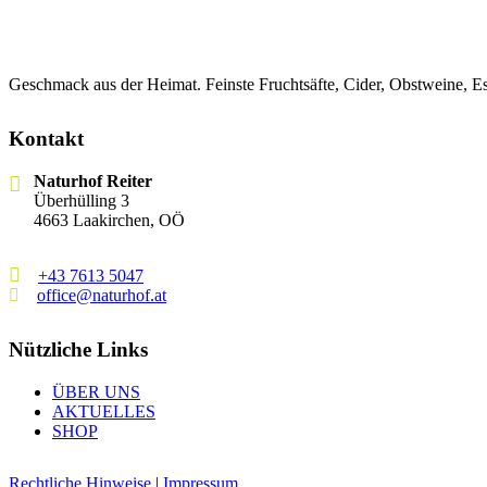
Geschmack aus der Heimat. Feinste Fruchtsäfte, Cider, Obstweine, 
Kontakt
Naturhof Reiter
Überhülling 3
4663 Laakirchen, OÖ
+43 7613 5047
office@naturhof.at
Nützliche Links
ÜBER UNS
AKTUELLES
SHOP
Rechtliche Hinweise
|
Impressum